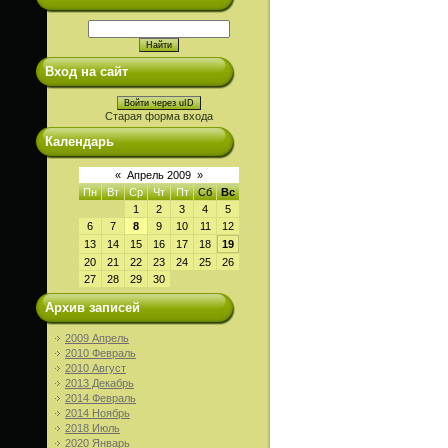
Вход на сайт
Войти через uID
Старая форма входа
Календарь
«
Апрель 2009
»
Пн
Вт
Ср
Чт
Пт
Сб
Вс
1
2
3
4
5
6
7
8
9
10
11
12
13
14
15
16
17
18
19
20
21
22
23
24
25
26
27
28
29
30
Архив записей
2009 Апрель
2010 Февраль
2010 Август
2013 Декабрь
2014 Февраль
2014 Ноябрь
2018 Июль
2020 Январь