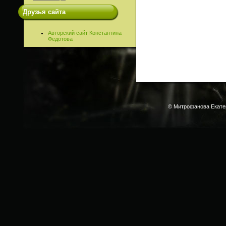
Друзья сайта
Авторский сайт Константина
Федотова
© Митрофанова Екате