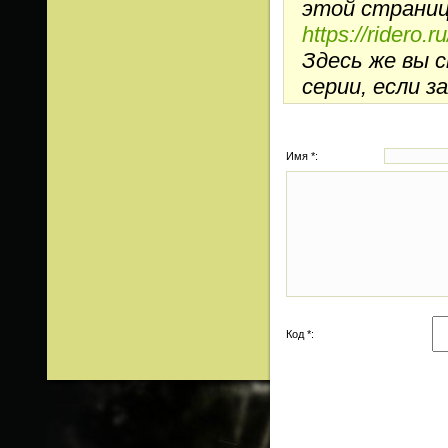
этой странице
https://ridero.
Здесь же вы 
серии, если з
Имя *:
Код *: